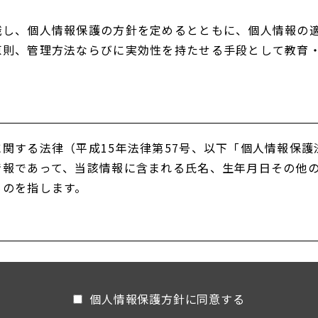
識し、個人情報保護の方針を定めるとともに、個人情報の
原則、管理方法ならびに実効性を持たせる手段として教育
関する法律（平成15年法律第57号、以下「個人情報保
情報であって、当該情報に含まれる氏名、生年月日その他
ものを指します。
、ご本人の個⼈情報を取得し、取得した情報を利用させて
を利⽤する場合には、事前に適切な⽅法でご本人からの同
個人情報保護方針に同意する