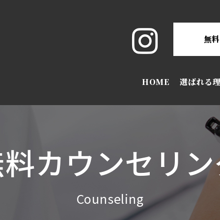
無
HOME
選ばれる
無料カウンセリン
Counseling