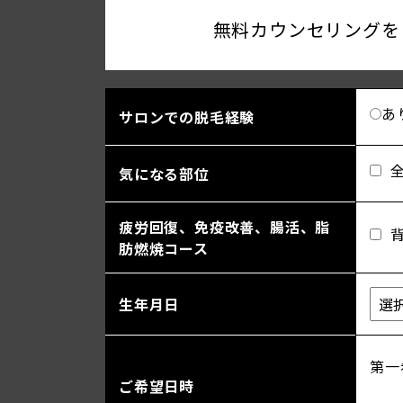
無料カウンセリングを
あ
サロンでの脱毛経験
気になる部位
疲労回復、免疫改善、腸活、脂
肪燃焼コース
生年月日
第一
ご希望日時