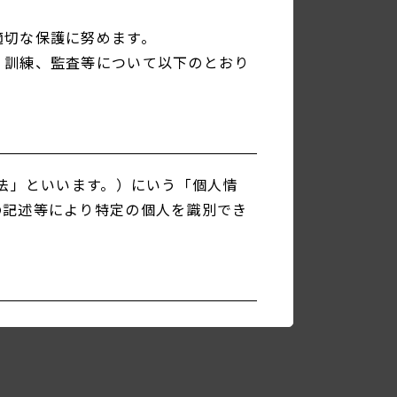
適切な保護に努めます。
・訓練、監査等について以下のとおり
護法」といいます。）にいう「個人情
の記述等により特定の個人を識別でき
いただきます。
意を得るものとします。