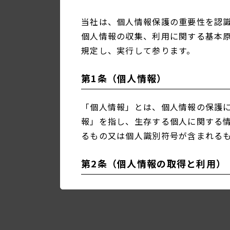
当社は、個人情報保護の重要性を認
個人情報の収集、利用に関する基本
規定し、実行して参ります。
第1条（個人情報）
「個人情報」とは、個人情報の保護に
報」を指し、生存する個人に関する
るもの又は個人識別符号が含まれる
第2条（個人情報の取得と利用）
当社は、以下の目的に必要な範囲で
以下の⽬的の範囲を超えて個⼈情報
(1)
お問い合わせへの対応。