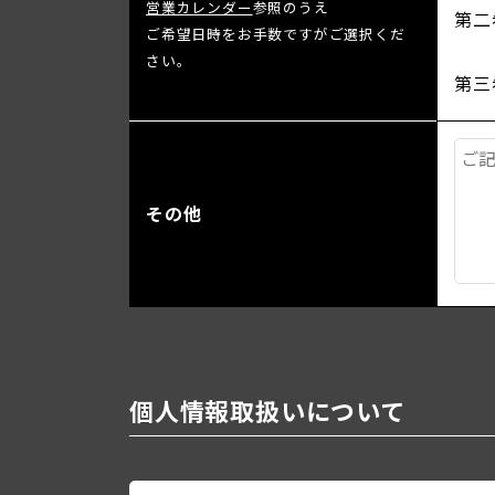
営業カレンダー
参照のうえ
第二
ご希望日時をお手数ですがご選択くだ
さい。
第三
その他
個人情報取扱いについて